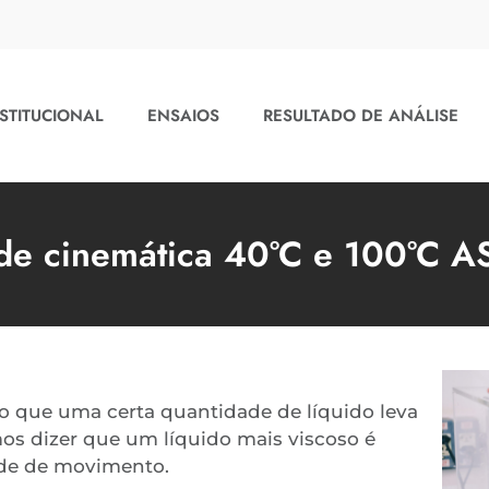
STITUCIONAL
ENSAIOS
RESULTADO DE ANÁLISE
ade cinemática 40°C e 100°C 
o que uma certa quantidade de líquido leva
mos dizer que um líquido mais viscoso é
ade de movimento.