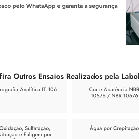
onosco pelo WhatsApp e garanta a segurança
fira Outros Ensaios Realizados pela Labo
rografia Analítica IT 106
Cor e Aparência NB
10576 / NBR 10576
Oxidação, Sulfatação,
Água por Crepitação
Nitração e Fuligem por