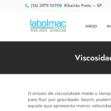
(16) 3979-1019
Ribeirão Preto – SP
INÍCIO
IN
Viscosid
O ensaio de viscosidade mede o temp
para fluir por gravidade. Assim, pode
aquele que apresenta menor velocid