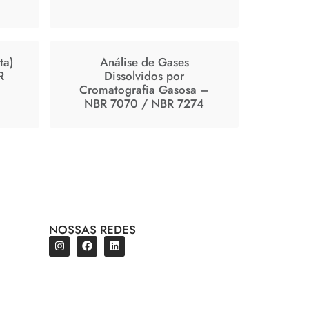
ta)
Análise de Gases
R
Dissolvidos por
Cromatografia Gasosa –
NBR 7070 / NBR 7274
NOSSAS REDES