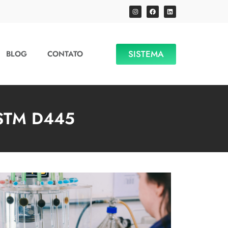
SISTEMA
BLOG
CONTATO
ASTM D445