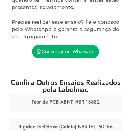
quando os mesmos contaminantes estão
presentes isoladamente.
Precisa realizar esse ensaio? Fale conosco
pelo WhatsApp e garanta a segurança do
seu equipamento.
Conversar no Whatsapp
Confira Outros Ensaios Realizados
pela Labolmac
Teor de PCB ABNT NBR 13882
Rigidez Dielétrica (Calota) NBR IEC 60156