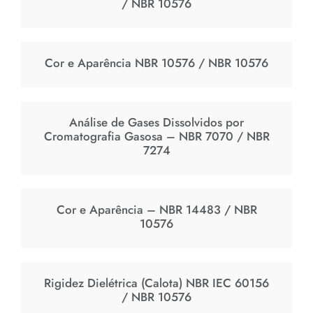
/ NBR 10576
Cor e Aparência NBR 10576 / NBR 10576
Análise de Gases Dissolvidos por
Cromatografia Gasosa – NBR 7070 / NBR
7274
Cor e Aparência – NBR 14483 / NBR
10576
Rigidez Dielétrica (Calota) NBR IEC 60156
/ NBR 10576