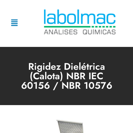
Rigidez Dielétrica
(Calota) NBR IEC
60156 / NBR 10576