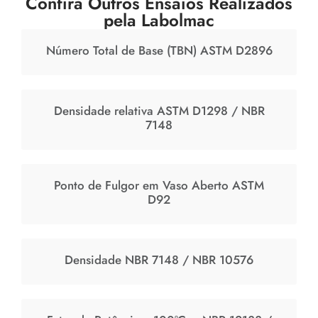
Confira Outros Ensaios Realizados
pela Labolmac
Número Total de Base (TBN) ASTM D2896
Densidade relativa ASTM D1298 / NBR
7148
Ponto de Fulgor em Vaso Aberto ASTM
D92
Densidade NBR 7148 / NBR 10576