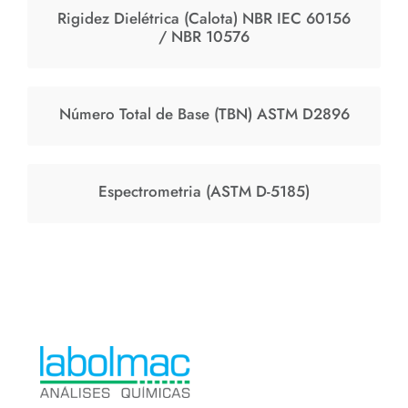
Rigidez Dielétrica (Calota) NBR IEC 60156
/ NBR 10576
Número Total de Base (TBN) ASTM D2896
Espectrometria (ASTM D-5185)