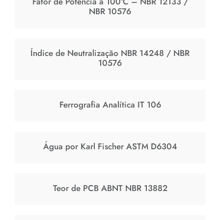
Fator de Potência a 100°C – NBR 12133 /
NBR 10576
Índice de Neutralização NBR 14248 / NBR
10576
Ferrografia Analítica IT 106
Água por Karl Fischer ASTM D6304
Teor de PCB ABNT NBR 13882