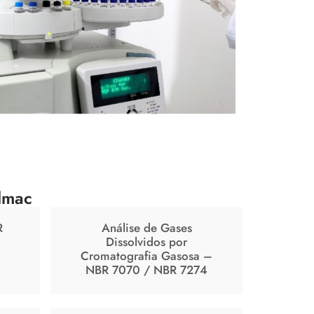
lmac
R
Análise de Gases
Dissolvidos por
Cromatografia Gasosa –
NBR 7070 / NBR 7274