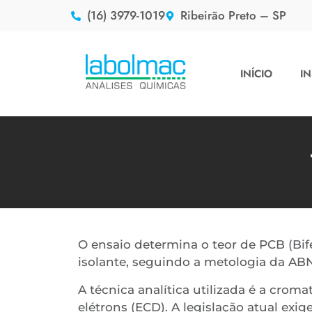
(16) 3979-1019
Ribeirão Preto – SP
INÍCIO
IN
O ensaio determina o teor de PCB (Bif
isolante, seguindo a metologia da AB
A técnica analítica utilizada é a crom
elétrons (ECD). A legislação atual e