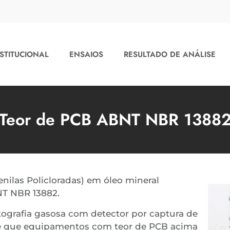
STITUCIONAL
ENSAIOS
RESULTADO DE ANÁLISE
Teor de PCB ABNT NBR 1388
enilas Policloradas) em óleo mineral
NT NBR 13882.
atografia gasosa com detector por captura de
xige que equipamentos com teor de PCB acima