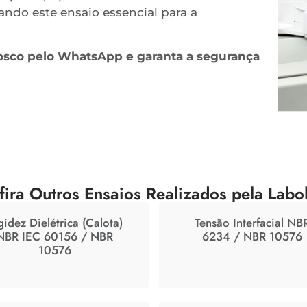
ando este ensaio essencial para a
onosco pelo WhatsApp e garanta a segurança
fira Outros Ensaios Realizados pela Labo
gidez Dielétrica (Calota)
Tensão Interfacial NB
NBR IEC 60156 / NBR
6234 / NBR 10576
10576