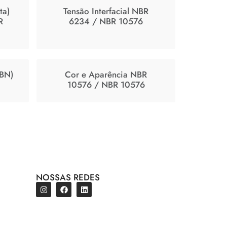
ta)
Tensão Interfacial NBR
R
6234 / NBR 10576
TBN)
Cor e Aparência NBR
10576 / NBR 10576
NOSSAS REDES