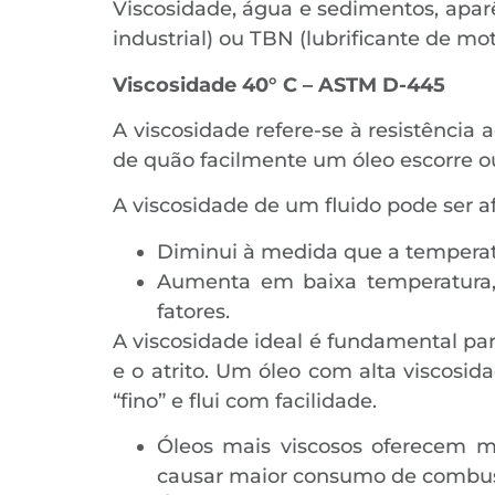
Viscosidade, água e sedimentos, aparê
industrial) ou TBN (lubrificante de mot
Viscosidade 40° C – ASTM D-445
A viscosidade refere-se à resistência
de quão facilmente um óleo escorre ou
A viscosidade de um fluido pode ser a
Diminui à medida que a tempera
Aumenta em baixa temperatura, 
fatores.
A viscosidade ideal é fundamental pa
e o atrito. Um óleo com alta viscosi
“fino” e flui com facilidade.
Óleos mais viscosos oferecem 
causar maior consumo de combust