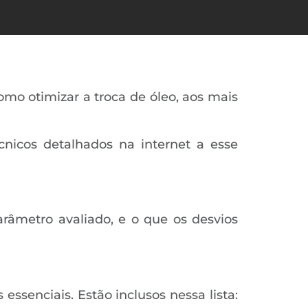
omo otimizar a troca de óleo, aos mais
cnicos detalhados na internet a esse
râmetro avaliado, e o que os desvios
s essenciais. Estão inclusos nessa lista: