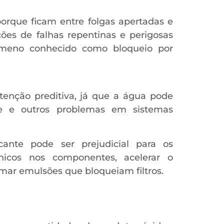
orque ficam entre folgas apertadas e
es de falhas repentinas e perigosas
ômeno conhecido como bloqueio por
tenção preditiva, já que a água pode
nte e outros problemas em sistemas
cante pode ser prejudicial para os
cos nos componentes, acelerar o
rmar emulsões que bloqueiam filtros.