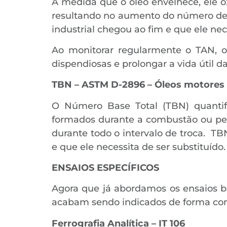
À medida que o óleo envelhece, ele o
resultando no aumento do número de ac
industrial chegou ao fim e que ele ne
Ao monitorar regularmente o TAN, o
dispendiosas e prolongar a vida útil 
TBN – ASTM D-2896 – Óleos motores
O Número Base Total (TBN) quantifi
formados durante a combustão ou pela
durante todo o intervalo de troca. TB
e que ele necessita de ser substituído.
ENSAIOS ESPECÍFICOS
Agora que já abordamos os ensaios 
acabam sendo indicados de forma comp
Ferrografia Analítica – IT 106