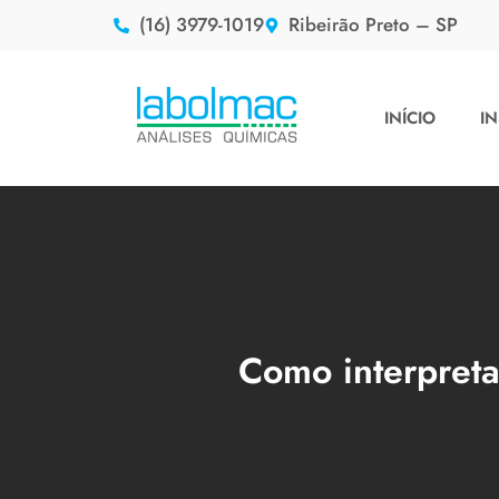
(16) 3979-1019
Ribeirão Preto – SP
INÍCIO
IN
Como interpretar