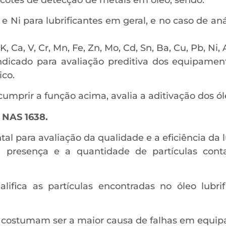
Pb e Ni para lubrificantes em geral, e no caso de a
 K, Ca, V, Cr, Mn, Fe, Zn, Mo, Cd, Sn, Ba, Cu, Pb, Ni,
icado para avaliação preditiva dos equipament
ico.
mprir a função acima, avalia a aditivação dos ól
 NAS 1638.
l para avaliação da qualidade e a eficiência da
 a presença e a quantidade de partículas cont
fica as partículas encontradas no óleo lubrif
as costumam ser a maior causa de falhas em equi