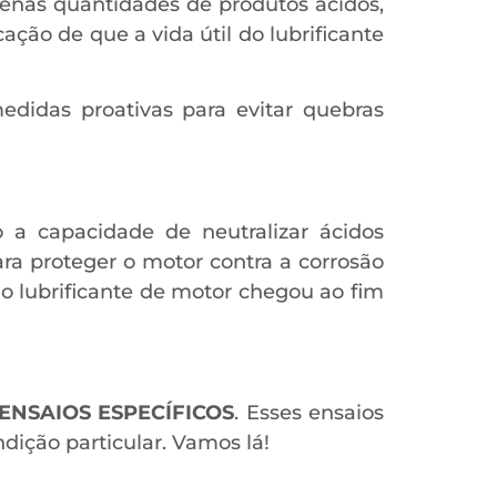
uenas quantidades de produtos ácidos,
ção de que a vida útil do lubrificante
didas proativas para evitar quebras
 a capacidade de neutralizar ácidos
ra proteger o motor contra a corrosão
do lubrificante de motor chegou ao fim
ENSAIOS ESPECÍFICOS
. Esses ensaios
ição particular. Vamos lá!