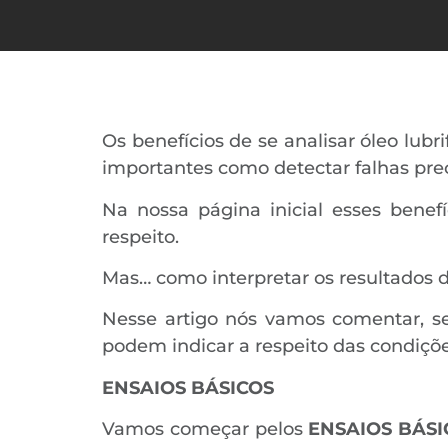
Os benefícios de se analisar óleo lub
importantes como detectar falhas pr
Na nossa página inicial esses benef
respeito.
Mas… como interpretar os resultados da
Nesse artigo nós vamos comentar, se
podem indicar a respeito das condiçõ
ENSAIOS BÁSICOS
Vamos começar pelos
ENSAIOS BÁSI