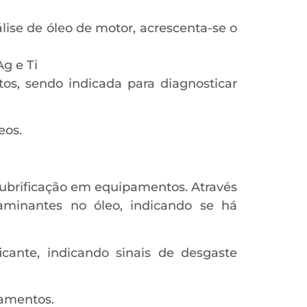
nálise de óleo de motor, acrescenta-se o
 Ag e Ti
os, sendo indicada para diagnosticar
eos.
 lubrificação em equipamentos. Através
aminantes no óleo, indicando se há
icante, indicando sinais de desgaste
pamentos.