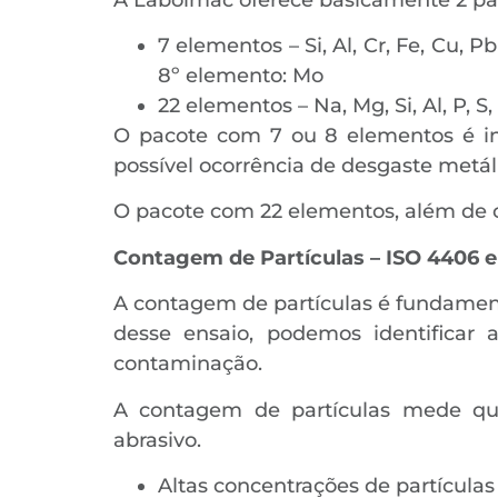
7 elementos – Si, Al, Cr, Fe, Cu, 
8º elemento: Mo
22 elementos – Na, Mg, Si, Al, P, S,
O pacote com 7 ou 8 elementos é ind
possível ocorrência de desgaste metál
O pacote com 22 elementos, além de cu
Contagem de Partículas – ISO 4406 e
A contagem de partículas é fundamenta
desse ensaio, podemos identificar
contaminação.
A contagem de partículas mede quali
abrasivo.
Altas concentrações de partícul