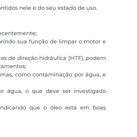
ontidos nele e do seu estado de uso.
 recentemente;
rindo sua função de limpar o motor e
 os de direção hidráulica (HTF), podem
vazamentos;
emas, como contaminação por água, e
or água, o que deve ser investigado
 indicando que o óleo está em boas