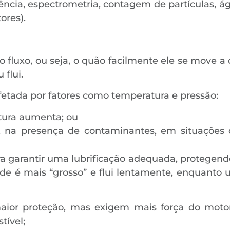
ncia, espectrometria, contagem de partículas, águ
ores).
 ao fluxo, ou seja, o quão facilmente ele se move
 flui.
fetada por fatores como temperatura e pressão:
tura aumenta; ou
na presença de contaminantes, em situações de
ra garantir uma lubrificação adequada, protegend
dade é mais “grosso” e flui lentamente, enquanto
maior proteção, mas exigem mais força do mot
ível;