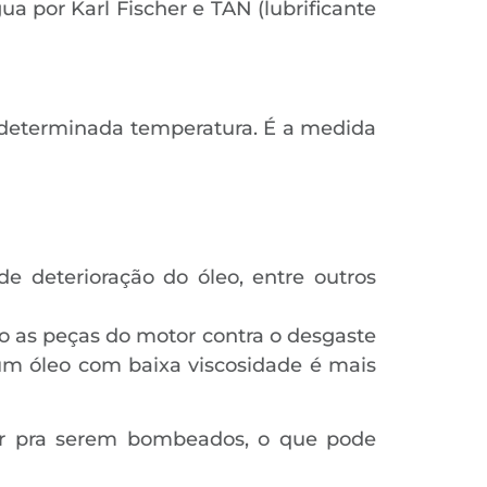
a por Karl Fischer e TAN (lubrificante
 a determinada temperatura. É a medida
 deterioração do óleo, entre outros
o as peças do motor contra o desgaste
 um óleo com baixa viscosidade é mais
or pra serem bombeados, o que pode