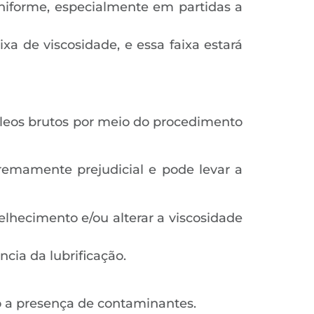
niforme, especialmente em partidas a
a de viscosidade, e essa faixa estará
óleos brutos por meio do procedimento
tremamente prejudicial e pode levar a
lhecimento e/ou alterar a viscosidade
ncia da lubrificação.
o a presença de contaminantes.