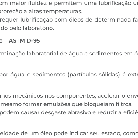
om maior fluidez e permitem uma lubrificação u
roteção a altas temperaturas.
quer lubrificação com óleos de determinada faix
ido pelo laboratório.
ão – ASTM D-95
rminação laboratorial de água e sedimentos em 
por água e sedimentos (partículas sólidas) é ex
anos mecânicos nos componentes, acelerar o enve
té mesmo formar emulsões que bloqueiam filtros.
podem causar desgaste abrasivo e reduzir a eficiê
neidade de um óleo pode indicar seu estado, com