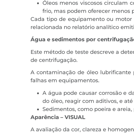
Óleos menos viscosos circulam c
frio, mas podem oferecer menos p
Cada tipo de equipamento ou motor re
relacionada no relatório analítico emit
Água e sedimentos por centrifugaç
Este método de teste descreve a dete
de centrifugação.
A contaminação de óleo lubrificante 
falhas em equipamentos.
A água pode causar corrosão e d
do óleo, reagir com aditivos, e a
Sedimentos, como poeira e areia, 
Aparência – VISUAL
A avaliação da cor, clareza e homoge