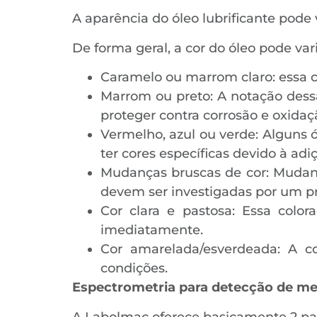
A aparência do óleo lubrificante pode 
De forma geral, a cor do óleo pode var
Caramelo ou marrom claro: essa c
Marrom ou preto: A notação dess
proteger contra corrosão e oxidaç
Vermelho, azul ou verde: Alguns 
ter cores específicas devido à adi
Mudanças bruscas de cor: Mudan
devem ser investigadas por um pr
Cor clara e pastosa: Essa colo
imediatamente.
Cor amarelada/esverdeada: A c
condições.
Espectrometria para detecção de me
A Labolmac oferece basicamente 2 pa