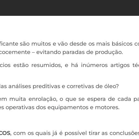
rificante são muitos e vão desde os mais básicos c
ecocemente – evitando paradas de produção.
ícios estão resumidos, e há inúmeros artigos té
s análises preditivas e corretivas de óleo?
m muita enrolação, o que se espera de cada pa
es operativas dos equipamentos e motores.
COS
, com os quais já é possível tirar as conclusõe