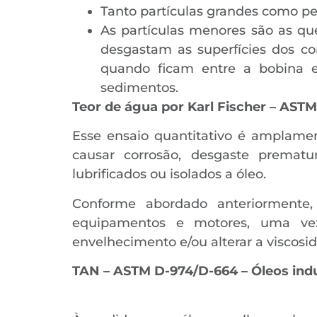
Tanto partículas grandes como p
As partículas menores são as qu
desgastam as superfícies dos c
quando ficam entre a bobina 
sedimentos.
Teor de água por Karl Fischer – AST
Esse ensaio quantitativo é amplamen
causar corrosão, desgaste prematu
lubrificados ou isolados a óleo.
Conforme abordado anteriormente, 
equipamentos e motores, uma ve
envelhecimento e/ou alterar a viscosi
TAN – ASTM D-974/D-664 – Óleos indu